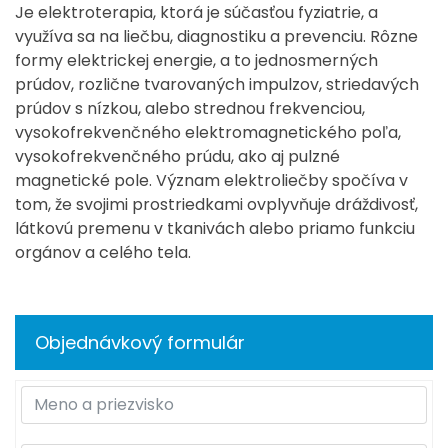
Je elektroterapia, ktorá je súčasťou fyziatrie, a
využíva sa na liečbu, diagnostiku a prevenciu. Rôzne
formy elektrickej energie, a to jednosmerných
prúdov, rozlične tvarovaných impulzov, striedavých
prúdov s nízkou, alebo strednou frekvenciou,
vysokofrekvenčného elektromagnetického poľa,
vysokofrekvenčného prúdu, ako aj pulzné
magnetické pole. Význam elektroliečby spočíva v
tom, že svojimi prostriedkami ovplyvňuje dráždivosť,
látkovú premenu v tkanivách alebo priamo funkciu
orgánov a celého tela.
Objednávkový formulár