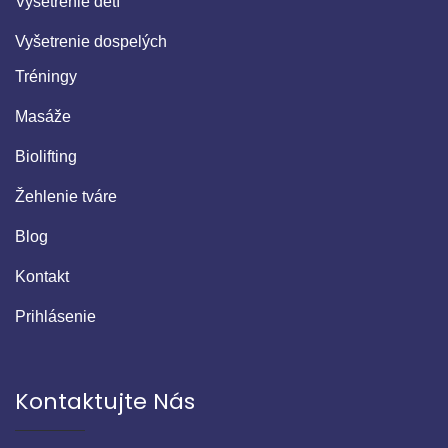
Vyšetrenie detí
Vyšetrenie dospelých
Tréningy
Masáže
Biolifting
Žehlenie tváre
Blog
Kontakt
Prihlásenie
Kontaktujte Nás