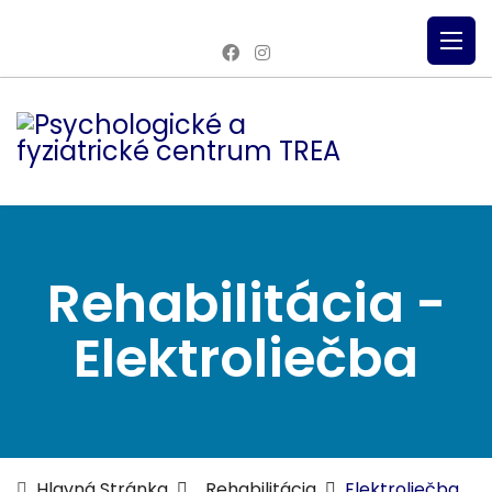
Rehabilitácia -
Elektroliečba
Hlavná Stránka
Rehabilitácia
Elektroliečba