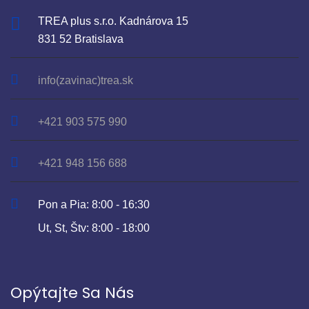
TREA plus s.r.o. Kadnárova 15
831 52 Bratislava
info(zavinac)trea.sk
+421 903 575 990
+421 948 156 688
Pon a Pia: 8:00 - 16:30
Ut, St, Štv: 8:00 - 18:00
Opýtajte Sa Nás